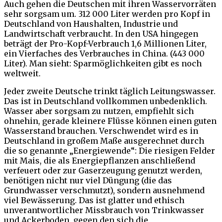
Auch gehen die Deutschen mit ihren Wasservorräten
sehr sorgsam um. 312 000 Liter werden pro Kopf in
Deutschland von Haushalten, Industrie und
Landwirtschaft verbraucht. In den USA hingegen
beträgt der Pro-Kopf-Verbrauch 1,6 Millionen Liter,
ein Vierfaches des Verbrauches in China. (443 000
Liter). Man sieht: Sparmöglichkeiten gibt es noch
weltweit.
Jeder zweite Deutsche trinkt täglich Leitungswasser.
Das ist in Deutschland vollkommen unbedenklich.
Wasser aber sorgsam zu nutzen, empfiehlt sich
ohnehin, gerade kleinere Flüsse können einen guten
Wasserstand brauchen. Verschwendet wird es in
Deutschland in großem Maße ausgerechnet durch
die so genannte „Energiewende“: Die riesigen Felder
mit Mais, die als Energiepflanzen anschließend
verfeuert oder zur Gaserzeugung genutzt werden,
benötigen nicht nur viel Düngung (die das
Grundwasser verschmutzt), sondern ausnehmend
viel Bewässerung. Das ist glatter und ethisch
unverantwortlicher Missbrauch von Trinkwasser
und Ackerboden, gegen den sich die