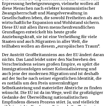
Erpressung herbeigezwungen, vielmehr wollen all
diese Menschen nach erlebter kommunistischer
Zwangsherrschaft und Mangelverwaltung in
Gesellschaften leben, die sowohl Freiheiten als auch
wirtschaftliche Expansion und Wohlstand sichern.
Diese EU mit allen ihren menschenfreundlichen
Grundlagen entwickelt bis heute große
Anziehungskraft, sie ist eine Verheißung für viele
Staaten und auch Migranten in aller Welt, die
teilhaben wollen an diesem „europäischen Traum“.
Der Austritt Großbritanniens aus der EU ändert daran
nichts. Das Land leidet unter den Nachwehen des
Verschwindens seines großen Empire, es spürt die
Immigrationsfolgen seiner Kolonialisierung und
auch jene der modernen Migration und ist deshalb
auf der Suche nach seiner eigentlichen Identität, die
es notfalls um den Preis unvernünftiger
Selbstkasteiung und materieller Abstriche zu finden
wünscht. Die EU ist da im Wege, weil ihr großzügiger
Gedanke der Überwölbung nationalistischen
Empfindens diesen Prozess stört. Ja, und vielleicht