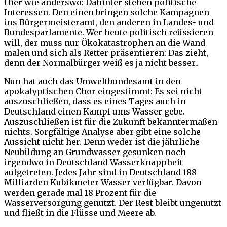
Hier wie anderswo: Dahinter stehen politische
Interessen. Den einen bringen solche Kampagnen
ins Bürgermeisteramt, den anderen in Landes- und
Bundesparlamente. Wer heute politisch reüssieren
will, der muss nur Ökokatastrophen an die Wand
malen und sich als Retter präsentieren: Das zieht,
denn der Normalbürger weiß es ja nicht besser..
Nun hat auch das Umweltbundesamt in den
apokalyptischen Chor eingestimmt: Es sei nicht
auszuschließen, dass es eines Tages auch in
Deutschland einen Kampf ums Wasser gebe.
Auszuschließen ist für die Zukunft bekanntermaßen
nichts. Sorgfältige Analyse aber gibt eine solche
Aussicht nicht her. Denn weder ist die jährliche
Neubildung an Grundwasser gesunken noch
irgendwo in Deutschland Wasserknappheit
aufgetreten. Jedes Jahr sind in Deutschland 188
Milliarden Kubikmeter Wasser verfügbar. Davon
werden gerade mal 18 Prozent für die
Wasserversorgung genutzt. Der Rest bleibt ungenutzt
und fließt in die Flüsse und Meere ab.