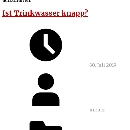
Ist Trinkwasser knapp?
30. Juli 2019
m.rutz