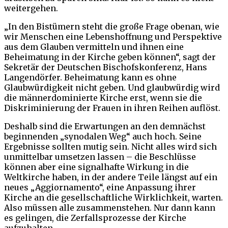
weitergehen.
„In den Bistümern steht die große Frage obenan, wie
wir Menschen eine Lebenshoffnung und Perspektive
aus dem Glauben vermitteln und ihnen eine
Beheimatung in der Kirche geben können“, sagt der
Sekretär der Deutschen Bischofskonferenz, Hans
Langendörfer. Beheimatung kann es ohne
Glaubwürdigkeit nicht geben. Und glaubwürdig wird
die männerdominierte Kirche erst, wenn sie die
Diskriminierung der Frauen in ihren Reihen auflöst.
Deshalb sind die Erwartungen an den demnächst
beginnenden „synodalen Weg“ auch hoch. Seine
Ergebnisse sollten mutig sein. Nicht alles wird sich
unmittelbar umsetzen lassen – die Beschlüsse
können aber eine signalhafte Wirkung in die
Weltkirche haben, in der andere Teile längst auf ein
neues „Aggiornamento“, eine Anpassung ihrer
Kirche an die gesellschaftliche Wirklichkeit, warten.
Also müssen alle zusammenstehen. Nur dann kann
es gelingen, die Zerfallsprozesse der Kirche
aufzuhalten.