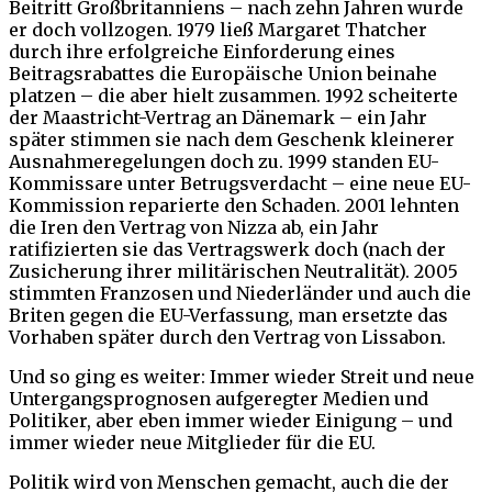
Beitritt Großbritanniens – nach zehn Jahren wurde
er doch vollzogen. 1979 ließ Margaret Thatcher
durch ihre erfolgreiche Einforderung eines
Beitragsrabattes die Europäische Union beinahe
platzen – die aber hielt zusammen. 1992 scheiterte
der Maastricht-Vertrag an Dänemark – ein Jahr
später stimmen sie nach dem Geschenk kleinerer
Ausnahmeregelungen doch zu. 1999 standen EU-
Kommissare unter Betrugsverdacht – eine neue EU-
Kommission reparierte den Schaden. 2001 lehnten
die Iren den Vertrag von Nizza ab, ein Jahr
ratifizierten sie das Vertragswerk doch (nach der
Zusicherung ihrer militärischen Neutralität). 2005
stimmten Franzosen und Niederländer und auch die
Briten gegen die EU-Verfassung, man ersetzte das
Vorhaben später durch den Vertrag von Lissabon.
Und so ging es weiter: Immer wieder Streit und neue
Untergangsprognosen aufgeregter Medien und
Politiker, aber eben immer wieder Einigung – und
immer wieder neue Mitglieder für die EU.
Politik wird von Menschen gemacht, auch die der