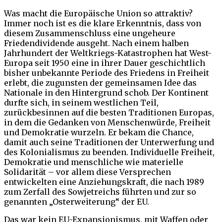
Was macht die Europäische Union so attraktiv?
Immer noch ist es die klare Erkenntnis, dass von
diesem Zusammenschluss eine ungeheure
Friedendividende ausgeht. Nach einem halben
Jahrhundert der Weltkriegs-Katastrophen hat West-
Europa seit 1950 eine in ihrer Dauer geschichtlich
bisher unbekannte Periode des Friedens in Freiheit
erlebt, die zugunsten der gemeinsamen Idee das
Nationale in den Hintergrund schob. Der Kontinent
durfte sich, in seinem westlichen Teil,
zurückbesinnen auf die besten Traditionen Europas,
in dem die Gedanken von Menschenwürde, Freiheit
und Demokratie wurzeln. Er bekam die Chance,
damit auch seine Traditionen der Unterwerfung und
des Kolonialismus zu beenden. Individuelle Freiheit,
Demokratie und menschliche wie materielle
Solidarität – vor allem diese Versprechen
entwickelten eine Anziehungskraft, die nach 1989
zum Zerfall des Sowjetreichs führten und zur so
genannten „Osterweiterung“ der EU.
Das war kein EU-Expansionismus, mit Waffen oder