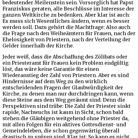
bedeutender Meilenstein sein. Vorsorglich hat Papst
Franziskus geraten, alle Beschlüsse im Interesse der
ganzen Weltkirche zu bedenken. Aber klar ist auch:
Es muss sich Wesentliches ändern, wenn es besser
werden soll. Dazu gehört die Machtfrage: Also auch
die Frage nach den Weiheämtern für Frauen, nach der
Ehelosigkeit von Priestern, nach der Verteilung der
Gelder innerhalb der Kirche.
Jeder weiß, dass die Abschaffung des Zölibats oder
ein Priesteramt für Frauen kein Problem endgültig
löst, das wäre keine Garantie für einen
Wiederanstieg der Zahl von Priestern. Aber es sind
Hindernisse auf dem Weg zu den wirklich
entscheidenden Fragen der Glaubwürdigkeit der
Kirche, zu denen man nur durchdringen kann, wenn
diese Steine aus dem Weg geräumt sind. Denn die
Perspektiven sind trübe: Die Zahl der Priester sinkt
rapide, Nachwuchs ist kaum in Sicht, schon bald
stehen die Gläubigen weitgehend ohne Priester da,
mit allen Folgen für ein aktives Gottesdienst- und
Gemeindeleben, die schon gegenwärtig überall
drastisch zu spüren sind. Klar ist: So kann es nicht