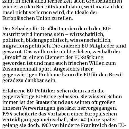
zählt in nicht allzu ferner Zeit auch Großbritannien
wieder zu den Beitrittskandidaten, weil man auf der
Insel nicht verlernen wird, die Ideale der
Europäischen Union zu teilen.
Der Schaden für Großbritannien durch den EU-
Austritt wird immens sein – wirtschaftlich,
politisch, bildungspolitisch, wissenschaftlich,
migrationspolitisch. Die anderen EU-Mitglieder sind
gewarnt: Das wollen sie nicht erleben, weshalb der
„Brexit“ zu einem Element der EU-Stärkung
geworden ist und man auch frischen Willen zum
Zusammenhalt spürt. Angesichts ihrer
gegenwärtigen Probleme kann die EU für den Brexit
geradezu dankbar sein.
Erfahrene EU-Politiker sehen denn auch die
gegenwärtige EU-Krise gelassen. Sie wissen: Schon
immer ist der Staatenbund aus seinen oft großen
inneren Verwerfungen gestärkt hervorgegangen.
1954 scheiterte das Vorhaben einer Europäischen
Verteidigungsgemeinschaft, aber 40 Jahre später
gelang sie doch. 1963 verhinderte Frankreich den EU-