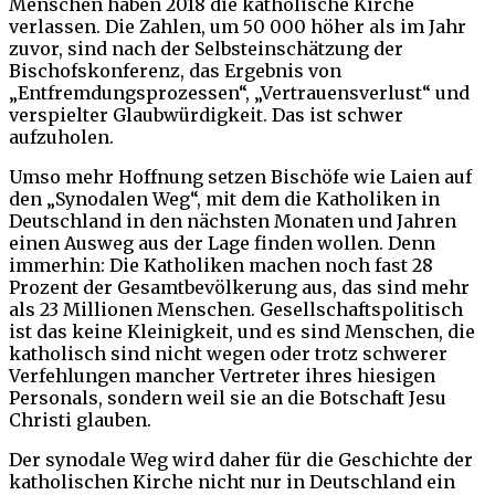
Menschen haben 2018 die katholische Kirche
verlassen. Die Zahlen, um 50 000 höher als im Jahr
zuvor, sind nach der Selbsteinschätzung der
Bischofskonferenz, das Ergebnis von
„Entfremdungsprozessen“, „Vertrauensverlust“ und
verspielter Glaubwürdigkeit. Das ist schwer
aufzuholen.
Umso mehr Hoffnung setzen Bischöfe wie Laien auf
den „Synodalen Weg“, mit dem die Katholiken in
Deutschland in den nächsten Monaten und Jahren
einen Ausweg aus der Lage finden wollen. Denn
immerhin: Die Katholiken machen noch fast 28
Prozent der Gesamtbevölkerung aus, das sind mehr
als 23 Millionen Menschen. Gesellschaftspolitisch
ist das keine Kleinigkeit, und es sind Menschen, die
katholisch sind nicht wegen oder trotz schwerer
Verfehlungen mancher Vertreter ihres hiesigen
Personals, sondern weil sie an die Botschaft Jesu
Christi glauben.
Der synodale Weg wird daher für die Geschichte der
katholischen Kirche nicht nur in Deutschland ein