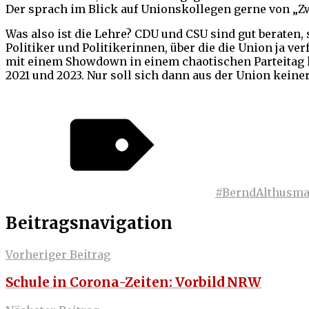
Der sprach im Blick auf Unionskollegen gerne von „Z
Was also ist die Lehre? CDU und CSU sind gut beraten
Politiker und Politikerinnen, über die die Union ja ver
mit einem Showdown in einem chaotischen Parteitag li
2021 und 2023. Nur soll sich dann aus der Union kein
#BerndAlthusm
Beitragsnavigation
Vorheriger Beitrag
Schule in Corona-Zeiten: Vorbild NRW