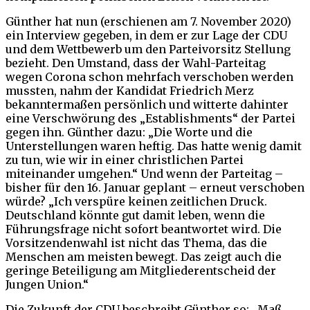
Günther hat nun (erschienen am 7. November 2020)
ein Interview gegeben, in dem er zur Lage der CDU
und dem Wettbewerb um den Parteivorsitz Stellung
bezieht. Den Umstand, dass der Wahl-Parteitag
wegen Corona schon mehrfach verschoben werden
mussten, nahm der Kandidat Friedrich Merz
bekanntermaßen persönlich und witterte dahinter
eine Verschwörung des „Establishments“ der Partei
gegen ihn. Günther dazu: „Die Worte und die
Unterstellungen waren heftig. Das hatte wenig damit
zu tun, wie wir in einer christlichen Partei
miteinander umgehen.“ Und wenn der Parteitag –
bisher für den 16. Januar geplant – erneut verschoben
würde? „Ich verspüre keinen zeitlichen Druck.
Deutschland könnte gut damit leben, wenn die
Führungsfrage nicht sofort beantwortet wird. Die
Vorsitzendenwahl ist nicht das Thema, das die
Menschen am meisten bewegt. Das zeigt auch die
geringe Beteiligung am Mitgliederentscheid der
Jungen Union.“
Die Zukunft der CDU beschreibt Günther so: „Maß