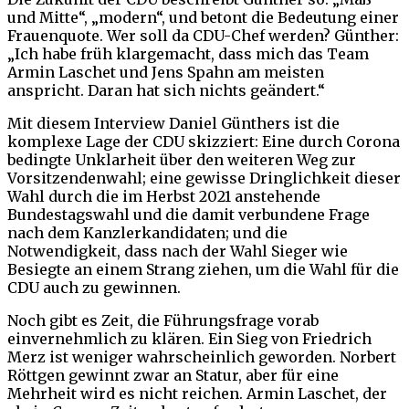
und Mitte“, „modern“, und betont die Bedeutung einer
Frauenquote. Wer soll da CDU-Chef werden? Günther:
„Ich habe früh klargemacht, dass mich das Team
Armin Laschet und Jens Spahn am meisten
anspricht. Daran hat sich nichts geändert.“
Mit diesem Interview Daniel Günthers ist die
komplexe Lage der CDU skizziert: Eine durch Corona
bedingte Unklarheit über den weiteren Weg zur
Vorsitzendenwahl; eine gewisse Dringlichkeit dieser
Wahl durch die im Herbst 2021 anstehende
Bundestagswahl und die damit verbundene Frage
nach dem Kanzlerkandidaten; und die
Notwendigkeit, dass nach der Wahl Sieger wie
Besiegte an einem Strang ziehen, um die Wahl für die
CDU auch zu gewinnen.
Noch gibt es Zeit, die Führungsfrage vorab
einvernehmlich zu klären. Ein Sieg von Friedrich
Merz ist weniger wahrscheinlich geworden. Norbert
Röttgen gewinnt zwar an Statur, aber für eine
Mehrheit wird es nicht reichen. Armin Laschet, der