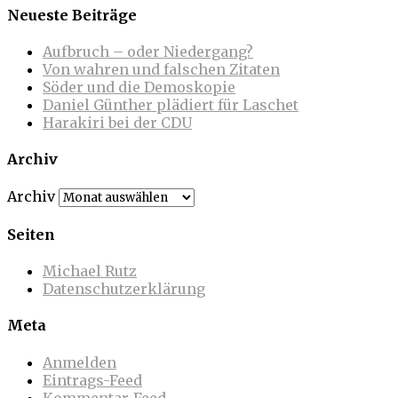
Neueste Beiträge
Aufbruch – oder Niedergang?
Von wahren und falschen Zitaten
Söder und die Demoskopie
Daniel Günther plädiert für Laschet
Harakiri bei der CDU
Archiv
Archiv
Seiten
Michael Rutz
Datenschutzerklärung
Meta
Anmelden
Eintrags-Feed
Kommentar-Feed