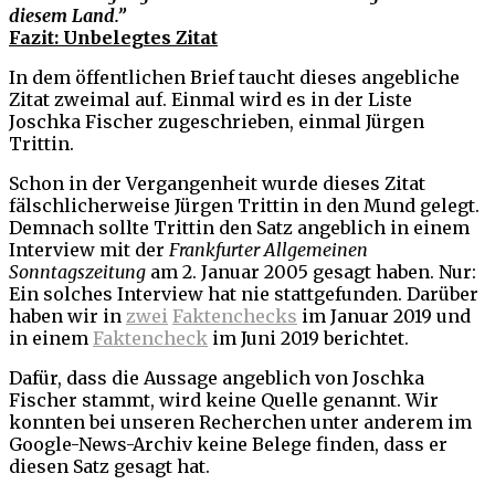
diesem Land.”
Fazit: Unbelegtes Zitat
In dem öffentlichen Brief taucht dieses angebliche
Zitat zweimal auf. Einmal wird es in der Liste
Joschka Fischer zugeschrieben, einmal Jürgen
Trittin.
Schon in der Vergangenheit wurde dieses Zitat
fälschlicherweise Jürgen Trittin in den Mund gelegt.
Demnach sollte Trittin den Satz angeblich in einem
Interview mit der
Frankfurter Allgemeinen
Sonntagszeitung
am 2. Januar 2005 gesagt haben. Nur:
Ein solches Interview hat nie stattgefunden. Darüber
haben wir in
zwei
Faktenchecks
im Januar 2019 und
in einem
Faktencheck
im Juni 2019 berichtet.
Dafür, dass die Aussage angeblich von Joschka
Fischer stammt, wird keine Quelle genannt. Wir
konnten bei unseren Recherchen unter anderem im
Google-News-Archiv keine Belege finden, dass er
diesen Satz gesagt hat.