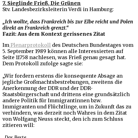
7. Sieglinde Frieß, Die Grünen
Stv. Landesbezirksleiterin Verdi in Hamburg:
„Ich wollte, dass Frankreich bis zur Elbe reicht und Polen
direkt an Frankreich grenzt.“
Fazit: Aus dem Kontext gerissenes Zitat
Im
Plenarprotokoll
des Deutschen Bundestages vom
5. September 1989 können alle Interessierten auf
Seite 11758 nachlesen, was Frieß genau gesagt hat.
Dem Protokoll zufolge sagte sie:
„Wir fordern erstens die konsequente Absage an
jegliche Großmachtsbestrebungen, zweitens die
Anerkennung der DDR und der DDR-
Staatsbürgerschaft und drittens eine grundsätzlich
andere Politik für Immigrantinnen bzw.
Immigranten und Flüchtlinge, um in Zukunft das zu
verhindern, was derzeit noch Wahres in dem Zitat
von Wolfgang Neuss steckt, den ich zum Schluss
zitieren will:
„Das Beste