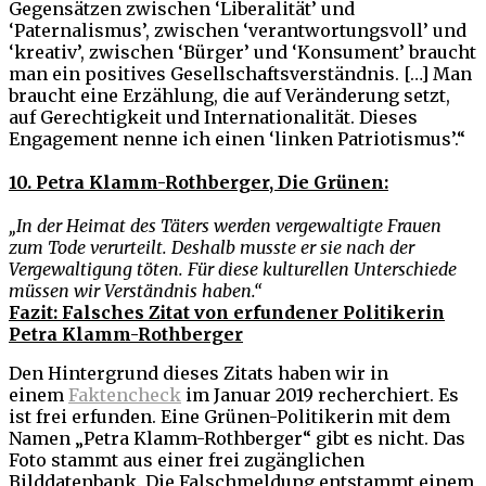
Gegensätzen zwischen ‘Liberalität’ und
‘Paternalismus’, zwischen ‘verantwortungsvoll’ und
‘kreativ’, zwischen ‘Bürger’ und ‘Konsument’ braucht
man ein positives Gesellschaftsverständnis. […] Man
braucht eine Erzählung, die auf Veränderung setzt,
auf Gerechtigkeit und Internationalität. Dieses
Engagement nenne ich einen ‘linken Patriotismus’.“
10. Petra Klamm-Rothberger, Die Grünen:
„In der Heimat des Täters werden vergewaltigte Frauen
zum Tode verurteilt. Deshalb musste er sie nach der
Vergewaltigung töten. Für diese kulturellen Unterschiede
müssen wir Verständnis haben.“
Fazit: Falsches Zitat von erfundener Politikerin
Petra Klamm-Rothberger
Den Hintergrund dieses Zitats haben wir in
einem
Faktencheck
im Januar 2019 recherchiert. Es
ist frei erfunden. Eine Grünen-Politikerin mit dem
Namen „Petra Klamm-Rothberger“ gibt es nicht. Das
Foto stammt aus einer frei zugänglichen
Bilddatenbank. Die Falschmeldung entstammt einem