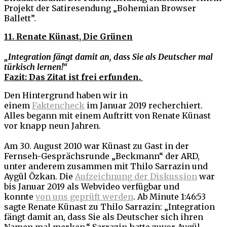
Projekt der Satiresendung „Bohemian Browser
Ballett”.
11. Renate Künast, Die Grünen
„Integration fängt damit an, dass Sie als Deutscher mal
türkisch lernen!“
Fazit: Das Zitat ist frei erfunden.
Den Hintergrund haben wir in
einem
Faktencheck
im Januar 2019 recherchiert.
Alles begann mit einem Auftritt von Renate Künast
vor knapp neun Jahren.
Am 30. August 2010 war Künast zu Gast in der
Fernseh-Gesprächsrunde „Beckmann“ der ARD,
unter anderem zusammen mit Thilo Sarrazin und
Aygül Özkan. Die
Aufzeichnung der Diskussion
war
bis Januar 2019 als Webvideo verfügbar und
konnte
von uns geprüft werden
. Ab Minute 1:46:53
sagte Renate Künast zu Thilo Sarrazin: „Integration
fängt damit an, dass Sie als Deutscher sich ihren