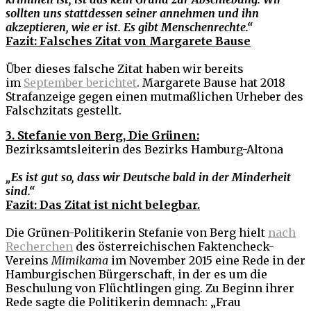
sollten uns stattdessen seiner annehmen und ihn
akzeptieren, wie er ist. Es gibt Menschenrechte.“
Fazit: Falsches Zitat von Margarete Bause
Über dieses falsche Zitat haben wir bereits
im
September berichtet
. Margarete Bause hat 2018
Strafanzeige gegen einen mutmaßlichen Urheber des
Falschzitats gestellt.
3. Stefanie von Berg, Die Grünen:
Bezirksamtsleiterin des Bezirks Hamburg-Altona
„Es ist gut so, dass wir Deutsche bald in der Minderheit
sind.“
Fazit: Das Zitat ist nicht belegbar.
Die Grünen-Politikerin Stefanie von Berg hielt
nach
Recherchen
des österreichischen Faktencheck-
Vereins
Mimikama
im November 2015 eine Rede in der
Hamburgischen Bürgerschaft, in der es um die
Beschulung von Flüchtlingen ging. Zu Beginn ihrer
Rede sagte die Politikerin demnach: „Frau