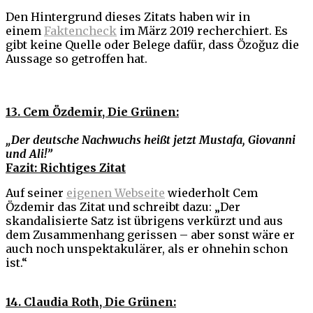
Den Hintergrund dieses Zitats haben wir in
einem
Faktencheck
im März 2019 recherchiert. Es
gibt keine Quelle oder Belege dafür, dass Özoğuz die
Aussage so getroffen hat.
13. Cem Özdemir, Die Grünen:
„Der deutsche Nachwuchs heißt jetzt Mustafa, Giovanni
und Ali!”
Fazit: Richtiges Zitat
Auf seiner
eigenen Webseite
wiederholt Cem
Özdemir das Zitat und schreibt dazu: „Der
skandalisierte Satz ist übrigens verkürzt und aus
dem Zusammenhang gerissen – aber sonst wäre er
auch noch unspektakulärer, als er ohnehin schon
ist.“
14. Claudia Roth, Die Grünen: