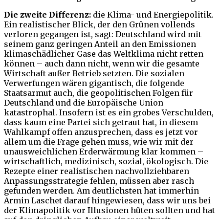
Die zweite Differenz:
die Klima- und Energiepolitik.
Ein realistischer Blick, der den Grünen vollends
verloren gegangen ist, sagt: Deutschland wird mit
seinem ganz geringen Anteil an den Emissionen
klimaschädlicher Gase das Weltklima nicht retten
können – auch dann nicht, wenn wir die gesamte
Wirtschaft außer Betrieb setzten. Die sozialen
Verwerfungen wären gigantisch, die folgende
Staatsarmut auch, die geopolitischen Folgen für
Deutschland und die Europäische Union
katastrophal. Insofern ist es ein grobes Verschulden,
dass kaum eine Partei sich getraut hat, in diesem
Wahlkampf offen anzusprechen, dass es jetzt vor
allem um die Frage gehen muss, wie wir mit der
unausweichlichen Erderwärmung klar kommen –
wirtschaftlich, medizinisch, sozial, ökologisch. Die
Rezepte einer realistischen nachvollziehbaren
Anpassungsstrategie fehlen, müssen aber rasch
gefunden werden. Am deutlichsten hat immerhin
Armin Laschet darauf hingewiesen, dass wir uns bei
der Klimapolitik vor Illusionen hüten sollten und hat