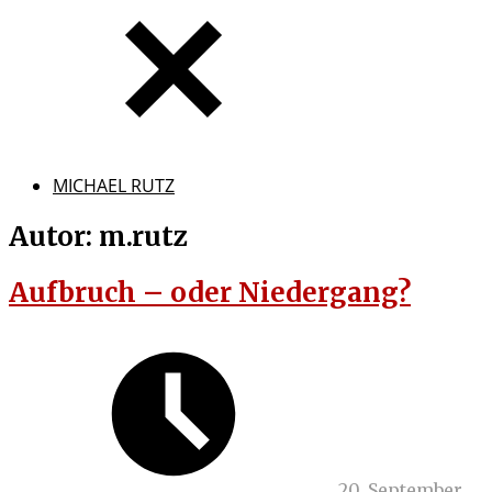
MICHAEL RUTZ
Autor:
m.rutz
Aufbruch – oder Niedergang?
20. September