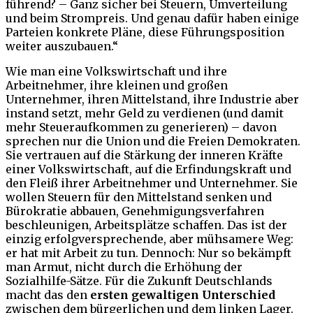
führend? – Ganz sicher bei Steuern, Umverteilung
und beim Strompreis. Und genau dafür haben einige
Parteien konkrete Pläne, diese Führungsposition
weiter auszubauen.“
Wie man eine Volkswirtschaft und ihre
Arbeitnehmer, ihre kleinen und großen
Unternehmer, ihren Mittelstand, ihre Industrie aber
instand setzt, mehr Geld zu verdienen (und damit
mehr Steueraufkommen zu generieren) – davon
sprechen nur die Union und die Freien Demokraten.
Sie vertrauen auf die Stärkung der inneren Kräfte
einer Volkswirtschaft, auf die Erfindungskraft und
den Fleiß ihrer Arbeitnehmer und Unternehmer. Sie
wollen Steuern für den Mittelstand senken und
Bürokratie abbauen, Genehmigungsverfahren
beschleunigen, Arbeitsplätze schaffen. Das ist der
einzig erfolgversprechende, aber mühsamere Weg:
er hat mit Arbeit zu tun. Dennoch: Nur so bekämpft
man Armut, nicht durch die Erhöhung der
Sozialhilfe-Sätze. Für die Zukunft Deutschlands
macht das den
ersten gewaltigen Unterschied
zwischen dem bürgerlichen und dem linken Lager.