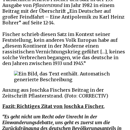
Ausgabe von
Pflasterstrand
im Jahr 1982 in einem
Beitrag mit der Überschrift „Ein Deutscher auf
großer Feindfahrt – Eine Antipolemik zu Karl Heinz
Bohrer“ auf Seite 12-14.
Fischer schrieb diesen Satz im Kontext seiner
Feststellung, kein anderes Volk Europas habe auf
„diesem Kontinent in der Moderne einen
rassistischen Vernichtungskrieg geführt […], keines
solche Verbrechen begangen, wie das deutsche in
den Jahren zwischen 1933 und 1945.“
Auszug aus Joschka Fischers Beitrag in der
Zeitschrift Pflasterstrand. (Foto: CORRECTIV)
Fazit: Richtiges Zitat von Joschka Fischer.
“Es geht nicht um Recht oder Unrecht in der
Einwanderungsdebatte, uns geht es zuerst um die
Zurückdrängung des deutschen Bevölkerungsanteils in