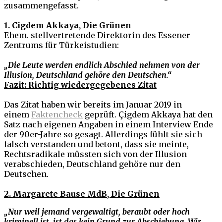
zusammengefasst.
1. Cigdem Akkaya, Die Grünen
Ehem. stellvertretende Direktorin des Essener
Zentrums für Türkeistudien:
„Die Leute werden endlich Abschied nehmen von der
Illusion, Deutschland gehöre den Deutschen.“
Fazit: Richtig wiedergegebenes Zitat
Das Zitat haben wir bereits im Januar 2019 in
einem
Faktencheck
geprüft. Çigdem Akkaya hat den
Satz nach eigenen Angaben in einem Interview Ende
der 90er-Jahre so gesagt. Allerdings fühlt sie sich
falsch verstanden und betont, dass sie meinte,
Rechtsradikale müssten sich von der Illusion
verabschieden, Deutschland gehöre nur den
Deutschen.
2. Margarete Bause MdB, Die Grünen
„Nur weil jemand vergewaltigt, beraubt oder hoch
kriminell ist, ist das kein Grund zur Abschiebung. Wir