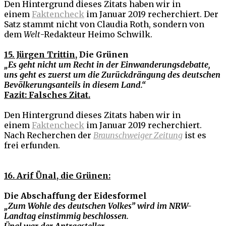
Den Hintergrund dieses Zitats haben wir in
einem
Faktencheck
im Januar 2019 recherchiert. Der
Satz stammt nicht von Claudia Roth, sondern von
dem
Welt
-Redakteur Heimo Schwilk.
15. Jürgen Trittin
, Die Grünen
„Es geht nicht um Recht in der Einwanderungsdebatte,
uns geht es zuerst um die Zurückdrängung des deutschen
Bevölkerungsanteils in diesem Land.“
Fazit: Falsches Zitat.
Den Hintergrund dieses Zitats haben wir in
einem
Faktencheck
im Januar 2019 recherchiert.
Nach Recherchen der
Braunschweiger Zeitung
ist es
frei erfunden.
16. Arif Ünal, die Grünen:
Die Abschaffung der Eidesformel
„Zum Wohle des deutschen Volkes” wird im NRW-
Landtag einstimmig beschlossen.