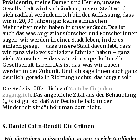
Präsidentin, meine Damen und Herren, unsere
Gesellschaft wird sich ändern, unsere Stadt wird
sich radikal verändern, ich bin der Auffassung, dass
wir in 20, 30 Jahren gar keine ethnischen
Mehrheiten mehr haben in unserer Stadt. Das ist
auch das was Migrationsforscher und Forscherinnen
sagen: wir werden in einer Stadt leben, in der es –
einfach gesagt – dass unsere Stadt davon lebt, dass
wir ganz viele verschiedene Ethnien haben – ganz
viele Menschen – dass wir eine superkulturelle
Gesellschaft haben. Das ist das, was wir haben
werden in der Zukunft. Und ich sage Ihnen auch ganz
deutlich, gerade in Richtung rechts: das ist gut so!“
Die Rede ist öffentlich auf
Youtube für jeden
zugänglich
. Das angebliche Zitat aus der Behauptung
(„Es ist gut so, daß wir Deutsche bald in der
Minderheit sind“) hört man dort nicht.
4. Daniel Cohn-Bendit, Die Grünen
„Wir, die Grünen, müssen dafür sorgen, so viele Ausländer