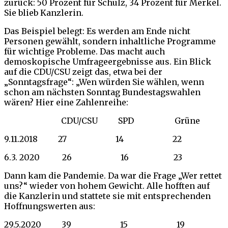
zurück: 50 Prozent für Schulz, 34 Prozent für Merkel.
Sie blieb Kanzlerin.
Das Beispiel belegt: Es werden am Ende nicht
Personen gewählt, sondern inhaltliche Programme
für wichtige Probleme. Das macht auch
demoskopische Umfrageergebnisse aus. Ein Blick
auf die CDU/CSU zeigt das, etwa bei der
„Sonntagsfrage“: „Wen würden Sie wählen, wenn
schon am nächsten Sonntag Bundestagswahlen
wären? Hier eine Zahlenreihe:
CDU/CSU SPD Grüne
9.11.2018 27 14 22
6.3. 2020 26 16 23
Dann kam die Pandemie. Da war die Frage „Wer rettet
uns?“ wieder von hohem Gewicht. Alle hofften auf
die Kanzlerin und stattete sie mit entsprechenden
Hoffnungswerten aus:
29.5.2020 39 15 19