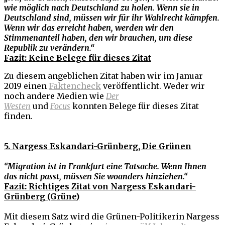
wie möglich nach Deutschland zu holen. Wenn sie in
Deutschland sind, müssen wir für ihr Wahlrecht kämpfen.
Wenn wir das erreicht haben, werden wir den
Stimmenanteil haben, den wir brauchen, um diese
Republik zu verändern.“
Fazit: Keine Belege für dieses Zitat
Zu diesem angeblichen Zitat haben wir im Januar
2019 einen
Faktencheck
veröffentlicht. Weder wir
noch andere Medien wie
Der
Westen
und
Focus
konnten Belege für dieses Zitat
finden.
5. Nargess Eskandari-Grünberg, Die Grünen
“Migration ist in Frankfurt eine Tatsache. Wenn Ihnen
das nicht passt, müssen Sie woanders hinziehen.“
Fazit: Richtiges Zitat von Nargess Eskandari-
Grünberg (Grüne)
Mit diesem Satz wird die Grünen-Politikerin Nargess