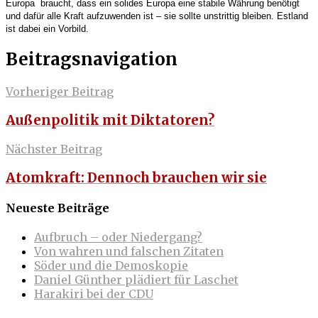
Europa
braucht, dass ein solides Europa eine stabile Währung benötigt
und dafür alle Kraft aufzuwenden ist – sie sollte unstrittig bleiben. Estland
ist dabei ein Vorbild.
Beitragsnavigation
Vorheriger Beitrag
Außenpolitik mit Diktatoren?
Nächster Beitrag
Atomkraft: Dennoch brauchen wir sie
Neueste Beiträge
Aufbruch – oder Niedergang?
Von wahren und falschen Zitaten
Söder und die Demoskopie
Daniel Günther plädiert für Laschet
Harakiri bei der CDU